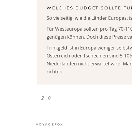
WELCHES BUDGET SOLLTE FÜ
So vielseitig, wie die Länder Europas, 
Für Westeuropa sollten pro Tag 70-11
genügen können. Doch diese Preise va
Trinkgeld ist in Europa weniger selbst
Österreich oder Tschechien sind 5-10
Niederlanden nicht erwartet wird. Ma
richten.
2
0
VOYAGEFOX