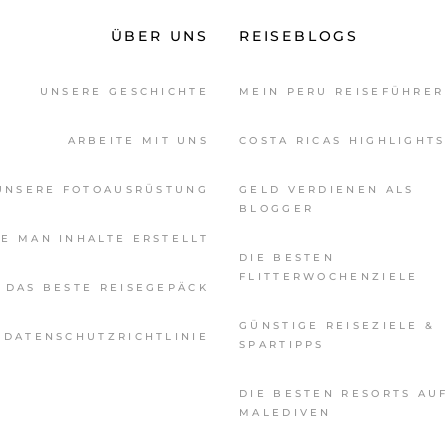
ÜBER UNS
REISEBLOGS
UNSERE GESCHICHTE
MEIN PERU REISEFÜHRER
ARBEITE MIT UNS
COSTA RICAS HIGHLIGHTS
UNSERE FOTOAUSRÜSTUNG
GELD VERDIENEN ALS
BLOGGER
E MAN INHALTE ERSTELLT
DIE BESTEN
FLITTERWOCHENZIELE
DAS BESTE REISEGEPÄCK
GÜNSTIGE REISEZIELE &
DATENSCHUTZRICHTLINIE
SPARTIPPS
DIE BESTEN RESORTS AU
MALEDIVEN