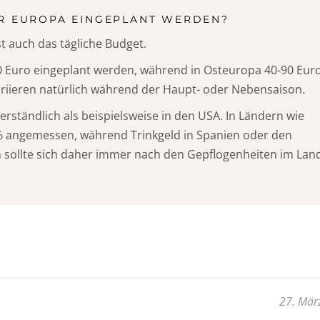
R EUROPA EINGEPLANT WERDEN?
ist auch das tägliche Budget.
0 Euro eingeplant werden, während in Osteuropa 40-90 Eur
riieren natürlich während der Haupt- oder Nebensaison.
verständlich als beispielsweise in den USA. In Ländern wie
% angemessen, während Trinkgeld in Spanien oder den
n sollte sich daher immer nach den Gepflogenheiten im Lan
27. Mär