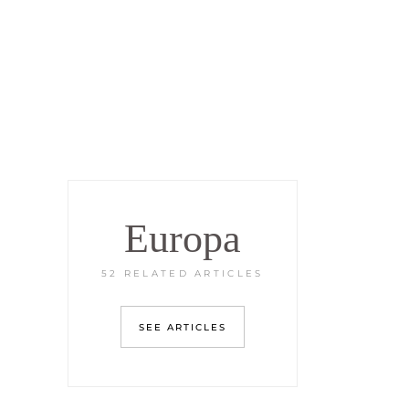
SUCHE
KONTAKT
Europa
52 RELATED ARTICLES
SEE ARTICLES