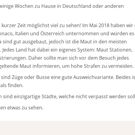
 einige Wochen zu Hause in Deutschland oder anderen
n kurzer Zeit möglichst viel zu sehen! Im Mai 2018 haben wir
onaco, Italien und Österreich unternommen und würden es
a sind gut ausgebaut, jedoch ist die Maut in den meisten
 Jedes Land hat dabei ein eigenes System: Maut Stationen,
strierungen. Daher sollte man sich vor dem Besuch jedes
geltende Maut informieren, um hohe Strafen zu vermeiden.
n sind Züge oder Busse eine gute Ausweichvariante. Beides i
als finden.
ind einzigartige Städte, welche nicht verpasst werden soll
jeden etwas zu sehen.