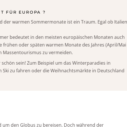
IT FÜR EUROPA ?
 der warmen Sommermonate ist ein Traum. Egal ob Italien
ommer bedeutet in den meisten europäischen Monaten auch
e frühen oder späten warmen Monate des Jahres (April/Mai
n Massentourismus zu vermeiden.
 schön sein! Zum Beispiel um das Winterparadies in
ch Ski zu fahren oder die Weihnachtsmärkte in Deutschland
nd um den Globus zu bereisen. Doch während der