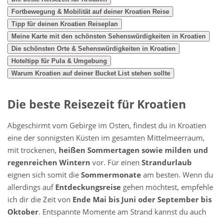
Fortbewegung & Mobilität auf deiner Kroatien Reise
Tipp für deinen Kroatien Reiseplan
Meine Karte mit den schönsten Sehenswürdigkeiten in Kroatien
Die schönsten Orte & Sehenswürdigkeiten in Kroatien
Hoteltipp für Pula & Umgebung
Warum Kroatien auf deiner Bucket List stehen sollte
Die beste Reisezeit für Kroatien
Abgeschirmt vom Gebirge im Osten, findest du in Kroatien
eine der sonnigsten Küsten im gesamten Mittelmeerraum,
mit trockenen,
heißen Sommertagen sowie milden und
regenreichen Wintern
vor. Für einen
Strandurlaub
eignen sich somit die
Sommermonate
am besten. Wenn du
allerdings auf
Entdeckungsreise
gehen möchtest, empfehle
ich dir die Zeit von
Ende Mai bis Juni oder September bis
Oktober
. Entspannte Momente am Strand kannst du auch