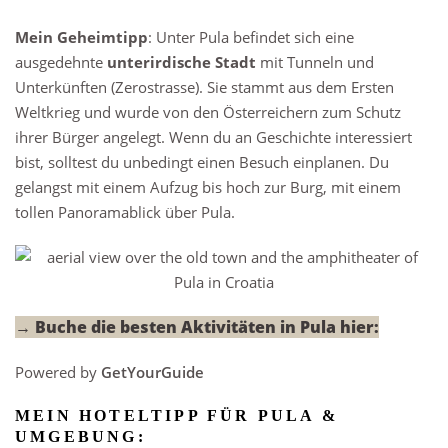
Mein Geheimtipp
: Unter Pula befindet sich eine
ausgedehnte
unterirdische Stadt
mit Tunneln und
Unterkünften (Zerostrasse). Sie stammt aus dem Ersten
Weltkrieg und wurde von den Österreichern zum Schutz
ihrer Bürger angelegt. Wenn du an Geschichte interessiert
bist, solltest du unbedingt einen Besuch einplanen. Du
gelangst mit einem Aufzug bis hoch zur Burg, mit einem
tollen Panoramablick über Pula.
→ Buche die besten Aktivitäten in Pula hier:
Powered by
GetYourGuide
MEIN HOTELTIPP FÜR PULA &
UMGEBUNG: