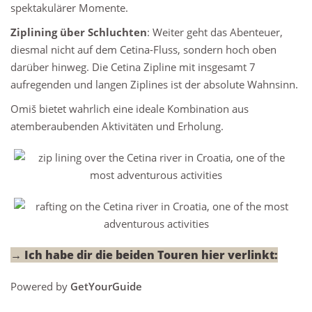
spektakulärer Momente.
Ziplining über Schluchten
: Weiter geht das Abenteuer,
diesmal nicht auf dem Cetina-Fluss, sondern hoch oben
darüber hinweg. Die Cetina Zipline mit insgesamt 7
aufregenden und langen Ziplines ist der absolute Wahnsinn.
Omiš bietet wahrlich eine ideale Kombination aus
atemberaubenden Aktivitäten und Erholung.
→ Ich habe dir die beiden Touren hier verlinkt:
Powered by
GetYourGuide