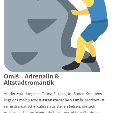
Omiš – Adrenalin &
Altstadtromantik
An der Mündung des Cetina-Flusses, im Süden Kroatiens,
liegt das malerische
Küstenstädtchen Omiš
. Markant ist
seine dramatische Kulisse aus steilen Felsen, die sich
majestätisch vom Meer erheben – perfekt für Outdoor