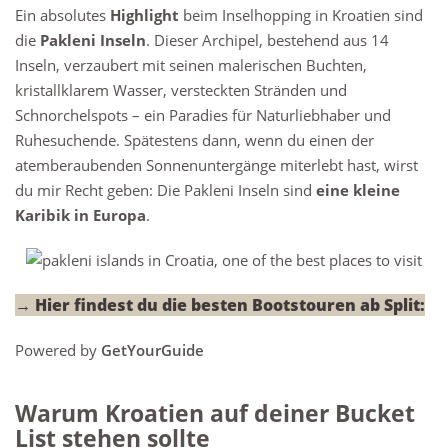
Ein absolutes
Highlight
beim Inselhopping in Kroatien sind
die
Pakleni Inseln
. Dieser Archipel, bestehend aus 14
Inseln, verzaubert mit seinen malerischen Buchten,
kristallklarem Wasser, versteckten Stränden und
Schnorchelspots – ein Paradies für Naturliebhaber und
Ruhesuchende. Spätestens dann, wenn du einen der
atemberaubenden Sonnenuntergänge miterlebt hast, wirst
du mir Recht geben: Die Pakleni Inseln sind
eine kleine
Karibik in Europa
.
→ Hier findest du die besten Bootstouren ab Split:
Powered by
GetYourGuide
Warum Kroatien auf deiner Bucket
List stehen sollte