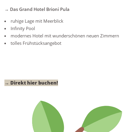
→ Das Grand Hotel Brioni Pula
ruhige Lage mit Meerblick
Infinity Pool
modernes Hotel mit wunderschönen neuen Zimmern
tolles Frühstücksangebot
→ Direkt hier buchen!