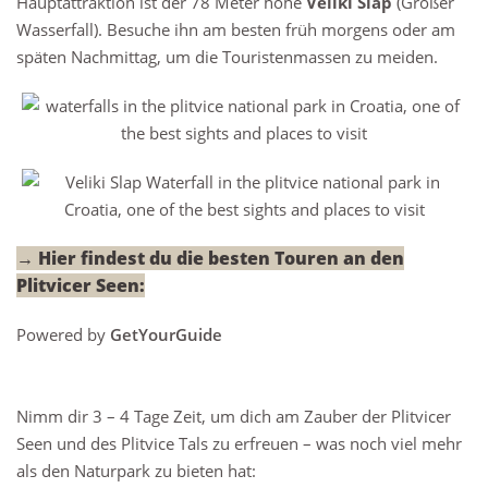
Hauptattraktion ist der 78 Meter hohe
Veliki Slap
(Großer
Wasserfall). Besuche ihn am besten früh morgens oder am
späten Nachmittag, um die Touristenmassen zu meiden.
→ Hier findest du die besten Touren an den
Plitvicer Seen:
Powered by
GetYourGuide
Nimm dir 3 – 4 Tage Zeit, um dich am Zauber der Plitvicer
Seen und des Plitvice Tals zu erfreuen – was noch viel mehr
als den Naturpark zu bieten hat: