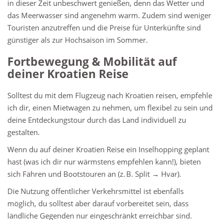
in dieser Zeit unbeschwert genießen, denn das Wetter und
das Meerwasser sind angenehm warm. Zudem sind weniger
Touristen anzutreffen und die Preise für Unterkünfte sind
günstiger als zur Hochsaison im Sommer.
Fortbewegung & Mobilität auf
deiner Kroatien Reise
Solltest du mit dem Flugzeug nach Kroatien reisen, empfehle
ich dir, einen Mietwagen zu nehmen, um flexibel zu sein und
deine Entdeckungstour durch das Land individuell zu
gestalten.
Wenn du auf deiner Kroatien Reise ein Inselhopping geplant
hast (was ich dir nur wärmstens empfehlen kann!), bieten
sich Fähren und Bootstouren an (z. B. Split → Hvar).
Die Nutzung öffentlicher Verkehrsmittel ist ebenfalls
möglich, du solltest aber darauf vorbereitet sein, dass
ländliche Gegenden nur eingeschränkt erreichbar sind.