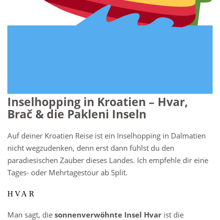
Inselhopping in Kroatien – Hvar,
Brač & die Pakleni Inseln
Auf deiner Kroatien Reise ist ein Inselhopping in Dalmatien
nicht wegzudenken, denn erst dann fühlst du den
paradiesischen Zauber dieses Landes. Ich empfehle dir eine
Tages- oder Mehrtagestour ab Split.
HVAR
Man sagt, die
sonnenverwöhnte Insel Hvar
ist die