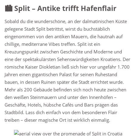
🏙 Split – Antike trifft Hafenflair
Sobald du die wunderschöne, an der dalmatinischen Küste
gelegene Stadt Split betrittst, wirst du buchstäblich
eingenommen von den antiken Mauern, die hautnah auf
chillige, mediterrane Vibes treffen. Split ist ein
Kreuzungspunkt zwischen Geschichte und Moderne und
eine der spektakulärsten Sehenswürdigkeiten Kroatiens. Der
römische Kaiser Diokletian ließ sich hier vor ungefähr 1.700
Jahren einen gigantischen Palast für seinen Ruhestand
bauen, in dessen Ruinen später die Stadt errichtet wurde.
Mehr als 200 Gebäude befinden sich noch heute zwischen
den weißen Steinmauern und unter den Innenhöfen –
Geschäfte, Hotels, hübsche Cafés und Bars prägen das
Stadtbild. Lass dich einfach von dem besonderen Flair
treiben – dieser magische Ort ist wirklich einmalig.