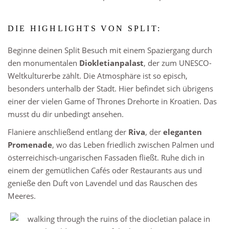
DIE HIGHLIGHTS VON SPLIT:
Beginne deinen Split Besuch mit einem Spaziergang durch
den monumentalen
Diokletianpalast
, der zum UNESCO-
Weltkulturerbe zählt. Die Atmosphäre ist so episch,
besonders unterhalb der Stadt. Hier befindet sich übrigens
einer der vielen Game of Thrones Drehorte in Kroatien. Das
musst du dir unbedingt ansehen.
Flaniere anschließend entlang der
Riva
, der
eleganten
Promenade
, wo das Leben friedlich zwischen Palmen und
österreichisch-ungarischen Fassaden fließt. Ruhe dich in
einem der gemütlichen Cafés oder Restaurants aus und
genieße den Duft von Lavendel und das Rauschen des
Meeres.