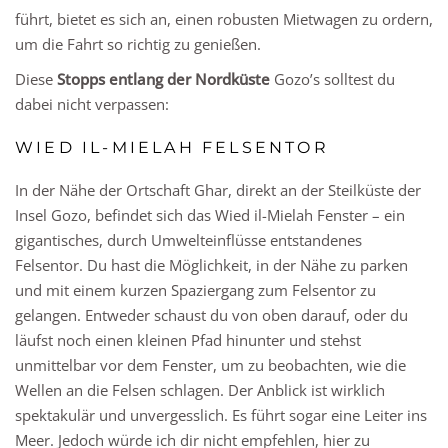
führt, bietet es sich an, einen robusten Mietwagen zu ordern,
um die Fahrt so richtig zu genießen.
Diese
Stopps entlang der Nordküste
Gozo’s solltest du
dabei nicht verpassen:
WIED IL-MIELAH FELSENTOR
In der Nähe der Ortschaft Ghar, direkt an der Steilküste der
Insel Gozo, befindet sich das Wied il-Mielah Fenster – ein
gigantisches, durch Umwelteinflüsse entstandenes
Felsentor. Du hast die Möglichkeit, in der Nähe zu parken
und mit einem kurzen Spaziergang zum Felsentor zu
gelangen. Entweder schaust du von oben darauf, oder du
läufst noch einen kleinen Pfad hinunter und stehst
unmittelbar vor dem Fenster, um zu beobachten, wie die
Wellen an die Felsen schlagen. Der Anblick ist wirklich
spektakulär und unvergesslich. Es führt sogar eine Leiter ins
Meer. Jedoch würde ich dir nicht empfehlen, hier zu