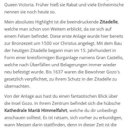
Queen Victoria. Früher hieß sie Rabat und viele Einheimische
nennen sie noch heute so.
Mein absolutes Highlight ist die beeindruckende
Zitadelle
,
welche man schon von Weitem erblickt, da sie sich auf
einem Felsen befindet. Diese erste Anlage wurde hier bereits
zur Bronzezeit um 1500 vor Christus angelegt. Mit dem Bau
der heutigen Zitadelle begann man im 15. Jahrhundert in
Form einer kreisförmigen Burganlage namens Gran Castello,
welche nach Überfällen und Belagerungen immer wieder
neu befestigt wurde. Bis 1637 waren die Bewohner Gozo`s
gesetzlich verpflichtet, zu ihrem Schutz in der Zitadelle zu
übernachten.
Von der Anlage aus hast du einen fantastischen Blick über
die Insel Gozo. In ihrem Zentrum befindet sich die hübsche
Kathedrale Mariä Himmelfahrt
, welche du dir unbedingt
anschauen solltest. Es ist ratsam, sich vorher zu erkundigen,
wann Messen darin stattfinden, denn in dieser Zeit ist die