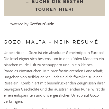
→ BUCHE DIE BESTEN
TOUREN HIER!
Powered by
GetYourGuide
GOZO, MALTA – MEIN RÉSUMÉ
Unbestritten – Gozo ist ein absoluter Geheimtipp in Europa!
Die Insel eignet sich bestens, um in den kühlen Monaten ein
bisschen milde Luft zu schnuppern und in ein kleines
Paradies einzutauchen. Mit ihrer faszinierenden Landschaft,
umgeben von tiefblauer See, lädt sie dich förmlich zu einer
Reise ein. Kombiniert mit beeindruckenden Zeugnissen ihrer
bewegten Geschichte und der ausstrahlenden Ruhe, wirst du
einen entspannten und unvergesslichen Urlaub auf Gozo
verbringen.