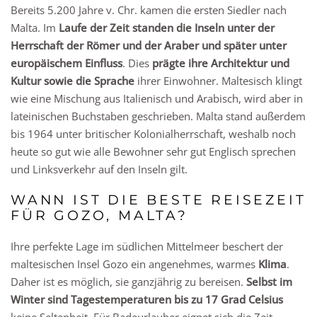
Bereits 5.200 Jahre v. Chr. kamen die ersten Siedler nach
Malta. Im
Laufe der Zeit standen die Inseln unter der
Herrschaft der Römer und der Araber und später unter
europäischem Einfluss
. Dies
prägte ihre Architektur und
Kultur sowie die Sprache
ihrer Einwohner. Maltesisch klingt
wie eine Mischung aus Italienisch und Arabisch, wird aber in
lateinischen Buchstaben geschrieben. Malta stand außerdem
bis 1964 unter britischer Kolonialherrschaft, weshalb noch
heute so gut wie alle Bewohner sehr gut Englisch sprechen
und Linksverkehr auf den Inseln gilt.
WANN IST DIE BESTE REISEZEIT
FÜR GOZO, MALTA?
Ihre perfekte Lage im südlichen Mittelmeer beschert der
maltesischen Insel Gozo ein angenehmes, warmes
Klima
.
Daher ist es möglich, sie ganzjährig zu bereisen.
Selbst im
Winter sind Tagestemperaturen bis zu 17 Grad Celsius