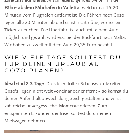
zunächst auf Malta
. Anschließend geht es weiter mit der
Fähre ab dem Fährhafen in Valletta
, welcher ca. 15-20
Minuten vom Flughafen entfernt ist. Die Fähren nach Gozo
legen alle 20 Minuten ab und es ist nicht nötig, vorher ein
Ticket zu buchen. Die Überfahrt ist auch mit einem Auto
möglich und gezahlt wird erst bei der Rückfahrt nach Malta.
Wir haben zu zweit mit dem Auto 20,35 Euro bezahlt.
WIE VIELE TAGE SOLLTEST DU
FÜR DEINEN URLAUB AUF
GOZO PLANEN?
Ideal sind 2-3 Tage
. Die vielen tollen Sehenswürdigkeiten
Gozo‘s liegen nicht weit voneinander entfernt – so kannst du
deinen Aufenthalt abwechslungsreich gestalten und wirst
zahlreiche unvergessliche Momente erleben. Zum
entspannten Erkunden der Insel solltest du dir einen
Mietwagen nehmen.