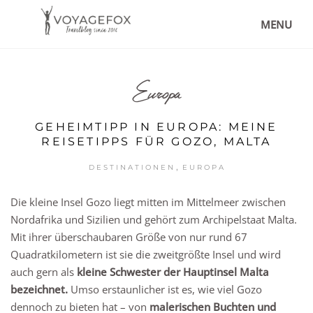
MENU
Europa
GEHEIMTIPP IN EUROPA: MEINE
REISETIPPS FÜR GOZO, MALTA
,
DESTINATIONEN
EUROPA
Die kleine Insel Gozo liegt mitten im Mittelmeer zwischen
Nordafrika und Sizilien und gehört zum Archipelstaat Malta.
Mit ihrer überschaubaren Größe von nur rund 67
Quadratkilometern ist sie die zweitgrößte Insel und wird
auch gern als
kleine Schwester der Hauptinsel Malta
bezeichnet.
Umso erstaunlicher ist es, wie viel Gozo
dennoch zu bieten hat – von
malerischen Buchten und