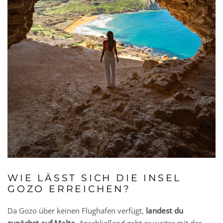
WIE LÄSST SICH DIE INSEL
GOZO ERREICHEN?
Da Gozo über keinen Flughafen verfügt,
landest du