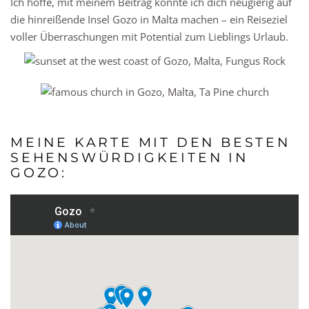
Ich hoffe, mit meinem Beitrag konnte ich dich neugierig auf
die hinreißende Insel Gozo in Malta machen – ein Reiseziel
voller Überraschungen mit Potential zum Lieblings Urlaub.
MEINE KARTE MIT DEN BESTEN
SEHENSWÜRDIGKEITEN IN
GOZO: