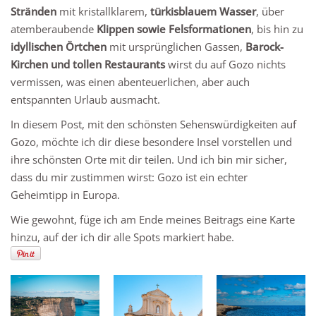
Stränden
mit kristallklarem,
türkisblauem Wasser
, über
atemberaubende
Klippen sowie Felsformationen
, bis hin zu
idyllischen Örtchen
mit ursprünglichen Gassen,
Barock-
Kirchen und tollen Restaurants
wirst du auf Gozo nichts
vermissen, was einen abenteuerlichen, aber auch
entspannten Urlaub ausmacht.
In diesem Post, mit den schönsten Sehenswürdigkeiten auf
Gozo, möchte ich dir diese besondere Insel vorstellen und
ihre schönsten Orte mit dir teilen. Und ich bin mir sicher,
dass du mir zustimmen wirst: Gozo ist ein echter
Geheimtipp in Europa.
Wie gewohnt, füge ich am Ende meines Beitrags eine Karte
hinzu, auf der ich dir alle Spots markiert habe.