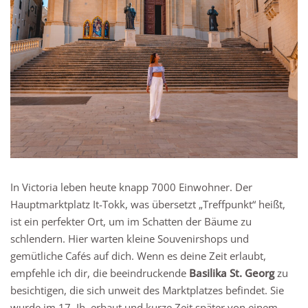
In Victoria leben heute knapp 7000 Einwohner. Der
Hauptmarktplatz It-Tokk, was übersetzt „Treffpunkt“ heißt,
ist ein perfekter Ort, um im Schatten der Bäume zu
schlendern. Hier warten kleine Souvenirshops und
gemütliche Cafés auf dich. Wenn es deine Zeit erlaubt,
empfehle ich dir, die beeindruckende
Basilika St. Georg
zu
besichtigen, die sich unweit des Marktplatzes befindet. Sie
wurde im 17. Jh. erbaut und kurze Zeit später von einem