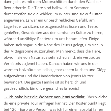
dann geht es mit dem Motorschlitten durch den Wald zur
Rentierherde. Die Tiere sind halbwild. Im Sommer
durchstreifen sie die Wälder, im Winter sind sie auf Futter
angewiesen. Es war ein unbeschreibliches Gefühl, am
Lagerfeuer zu sitzen, selbstgemachtes Essen und Tee zu
genießen, Geschichten aus der samischen Kultur zu hören,
während unzählige Rentiere um uns herumliefen. Einige
haben sich sogar in die Nähe des Feuers gelegt, um sich in
der Mittagssonne auszuruhen. Man merkt, dass die Tiere,
obwohl sie von Natur aus sehr scheu sind, ein vertrautes
Verhältnis zu Jenni haben. Danach haben wir uns in der
warmen Holzhütte bei selbstgebackenem Kuchen und Glögg
aufgewärmt und die Handarbeiten von Jennis Mutter
bewundert. Die ganze Familie ist so herzlich und
gastfreundlich. Ein unvergessliches Erlebnis!
→ Ich habe hier die Website von Jenni verlinkt
,
über welche
du eine private Tour anfragen kannst. Der Kostenpunkt liegt
bei 120,- Euro pro Person, was ich für einen absolut fairen