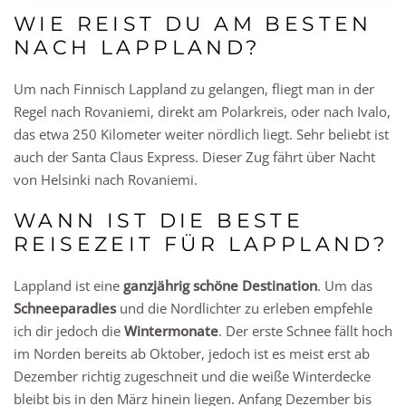
WIE REIST DU AM BESTEN
NACH LAPPLAND?
Um nach Finnisch Lappland zu gelangen, fliegt man in der
Regel nach Rovaniemi, direkt am Polarkreis, oder nach Ivalo,
das etwa 250 Kilometer weiter nördlich liegt. Sehr beliebt ist
auch der Santa Claus Express. Dieser Zug fährt über Nacht
von Helsinki nach Rovaniemi.
WANN IST DIE BESTE
REISEZEIT FÜR LAPPLAND?
Lappland ist eine
ganzjährig schöne Destination
. Um das
Schneeparadies
und die Nordlichter zu erleben empfehle
ich dir jedoch die
Wintermonate
. Der erste Schnee fällt hoch
im Norden bereits ab Oktober, jedoch ist es meist erst ab
Dezember richtig zugeschneit und die weiße Winterdecke
bleibt bis in den März hinein liegen. Anfang Dezember bis