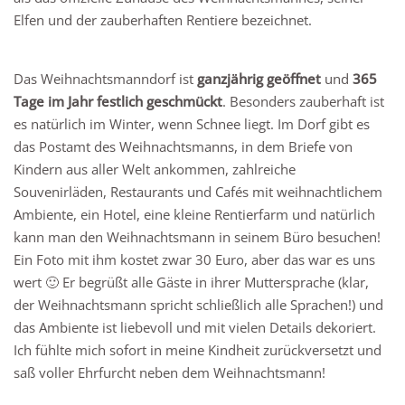
Elfen und der zauberhaften Rentiere bezeichnet.
Das Weihnachtsmanndorf ist
ganzjährig geöffnet
und
365
Tage im Jahr festlich geschmückt
. Besonders zauberhaft ist
es natürlich im Winter, wenn Schnee liegt. Im Dorf gibt es
das Postamt des Weihnachtsmanns, in dem Briefe von
Kindern aus aller Welt ankommen, zahlreiche
Souvenirläden, Restaurants und Cafés mit weihnachtlichem
Ambiente, ein Hotel, eine kleine Rentierfarm und natürlich
kann man den Weihnachtsmann in seinem Büro besuchen!
Ein Foto mit ihm kostet zwar 30 Euro, aber das war es uns
wert 🙂 Er begrüßt alle Gäste in ihrer Muttersprache (klar,
der Weihnachtsmann spricht schließlich alle Sprachen!) und
das Ambiente ist liebevoll und mit vielen Details dekoriert.
Ich fühlte mich sofort in meine Kindheit zurückversetzt und
saß voller Ehrfurcht neben dem Weihnachtsmann!