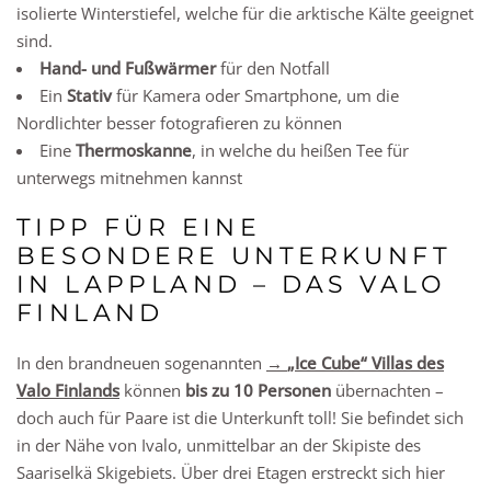
isolierte Winterstiefel, welche für die arktische Kälte geeignet
sind.
Hand- und Fußwärmer
für den Notfall
Ein
Stativ
für Kamera oder Smartphone, um die
Nordlichter besser fotografieren zu können
Eine
Thermoskanne
, in welche du heißen Tee für
unterwegs mitnehmen kannst
TIPP FÜR EINE
BESONDERE UNTERKUNFT
IN LAPPLAND – DAS VALO
FINLAND
In den brandneuen sogenannten
→
„Ice Cube“ Villas
des
Valo Finlands
können
bis zu 10 Personen
übernachten –
doch auch für Paare ist die Unterkunft toll! Sie befindet sich
in der Nähe von Ivalo, unmittelbar an der Skipiste des
Saariselkä Skigebiets. Über drei Etagen erstreckt sich hier