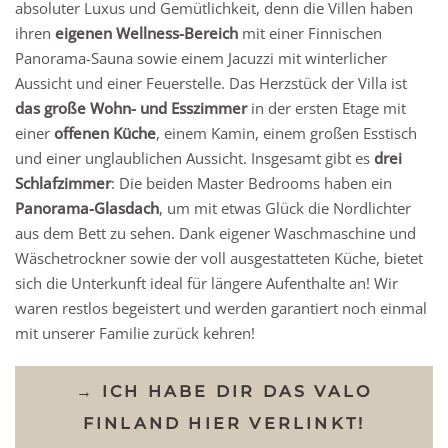
absoluter Luxus und Gemütlichkeit, denn die Villen haben
ihren
eigenen Wellness-Bereich
mit einer Finnischen
Panorama-Sauna sowie einem Jacuzzi mit winterlicher
Aussicht und einer Feuerstelle. Das Herzstück der Villa ist
das große Wohn- und Esszimmer
in der ersten Etage mit
einer
offenen Küche
, einem Kamin, einem großen Esstisch
und einer unglaublichen Aussicht. Insgesamt gibt es
drei
Schlafzimmer
: Die beiden Master Bedrooms haben ein
Panorama-Glasdach
, um mit etwas Glück die Nordlichter
aus dem Bett zu sehen. Dank eigener Waschmaschine und
Wäschetrockner sowie der voll ausgestatteten Küche, bietet
sich die Unterkunft ideal für längere Aufenthalte an! Wir
waren restlos begeistert und werden garantiert noch einmal
mit unserer Familie zurück kehren!
→ ICH HABE DIR DAS VALO
FINLAND HIER VERLINKT!