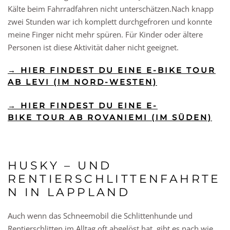
Kälte beim Fahrradfahren nicht unterschätzen.Nach knapp
zwei Stunden war ich komplett durchgefroren und konnte
meine Finger nicht mehr spüren. Für Kinder oder ältere
Personen ist diese Aktivität daher nicht geeignet.
→ HIER FINDEST DU EINE E-BIKE TOUR
AB LEVI (IM NORD-WESTEN)
→ HIER FINDEST DU EINE E-
BIKE TOUR AB ROVANIEMI (IM SÜDEN)
HUSKY – UND
RENTIERSCHLITTENFAHRTE
N IN LAPPLAND
Auch wenn das Schneemobil die Schlittenhunde und
Rentierschlitten im Alltag oft abgelöst hat, gibt es nach wie