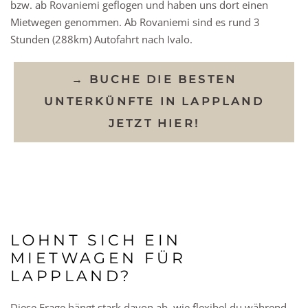
bzw. ab Rovaniemi geflogen und haben uns dort einen
Mietwegen genommen. Ab Rovaniemi sind es rund 3
Stunden (288km) Autofahrt nach Ivalo.
→ BUCHE DIE BESTEN
UNTERKÜNFTE IN LAPPLAND
JETZT HIER!
LOHNT SICH EIN
MIETWAGEN FÜR
LAPPLAND?
Diese Frage hängt stark davon ab, wie flexibel du während