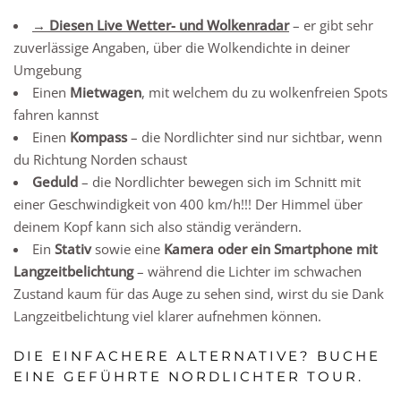
→ Diesen
Live Wetter- und Wolkenradar
– er gibt sehr
zuverlässige Angaben, über die Wolkendichte in deiner
Umgebung
Einen
Mietwagen
, mit welchem du zu wolkenfreien Spots
fahren kannst
Einen
Kompass
– die Nordlichter sind nur sichtbar, wenn
du Richtung Norden schaust
Geduld
– die Nordlichter bewegen sich im Schnitt mit
einer Geschwindigkeit von 400 km/h!!! Der Himmel über
deinem Kopf kann sich also ständig verändern.
Ein
Stativ
sowie eine
Kamera
oder ein Smartphone mit
Langzeitbelichtung
– während die Lichter im schwachen
Zustand kaum für das Auge zu sehen sind, wirst du sie Dank
Langzeitbelichtung viel klarer aufnehmen können.
DIE EINFACHERE ALTERNATIVE? BUCHE
EINE GEFÜHRTE NORDLICHTER TOUR.