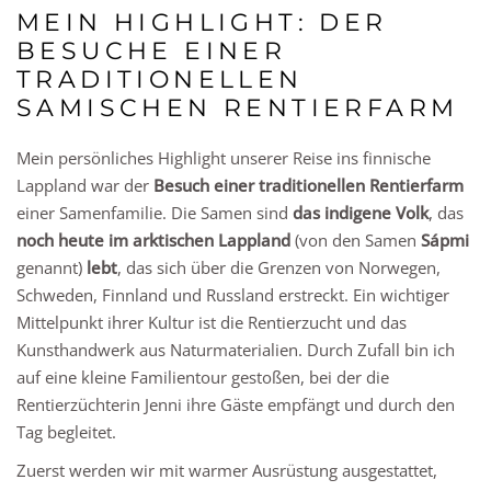
MEIN HIGHLIGHT: DER
BESUCHE EINER
TRADITIONELLEN
SAMISCHEN RENTIERFARM
Mein persönliches Highlight unserer Reise ins finnische
Lappland war der
Besuch einer traditionellen Rentierfarm
einer Samenfamilie. Die Samen sind
das indigene Volk
, das
noch heute im arktischen Lappland
(von den Samen
Sápmi
genannt)
lebt
, das sich über die Grenzen von Norwegen,
Schweden, Finnland und Russland erstreckt. Ein wichtiger
Mittelpunkt ihrer Kultur ist die Rentierzucht und das
Kunsthandwerk aus Naturmaterialien. Durch Zufall bin ich
auf eine kleine Familientour gestoßen, bei der die
Rentierzüchterin Jenni ihre Gäste empfängt und durch den
Tag begleitet.
Zuerst werden wir mit warmer Ausrüstung ausgestattet,