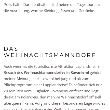
Preis halte. Darin enthalten sind neben der Tagestour auch
die Ausrüstung, warme Kleidung, Essen und Getränke.
DAS
WEIHNACHTSMANNDORF
Auch wenn es die touristischste Attraktion Laplands ist: Ein
Besuch des
Weihnachtsmanndorfes in Rovaniemi
gehört
meiner Meinung nach sowohl bei jung und alt zum
Pflichtprogramm einer Lapplandreise! Es befindet sich nur
20 Minuten vom Flughafen Rovaniemi entfernt und liegt
direkt am Polarkreis, den man im Weihnachtsdorf offiziell
überqueren kann. Aufgrund dieser besonderen Lage wird es
als das offizielle Zuhause des Weihnachtsmannes, seiner