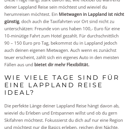
deiner Lappland Reise sein möchtest und wieviel du
herumreisen möchtest. Ein
Mietwagen in Lappland ist nicht
günstig
, doch auch die Taxifahrten vor Ort sind nicht zu
unterschätzen: Freunde von uns haben 100,- Euro für eine
10-minütige Fahrt zum Hotel gezahlt. Für durchschnittlich
90 – 150 Euro pro Tag, bekommst du in Lappland jedoch
auch deinen eigenen Mietwagen. Auch wenn es zunächst
teuer erscheint, zahlt sich ein eigenes Auto in den meisten
Fällen aus und
bietet dir mehr Flexibilität.
WIE VIELE TAGE SIND FÜR
EINE LAPPLAND REISE
IDEAL?
Die perfekte Länge deiner Lappland Reise hängt davon ab,
wieviel du Erleben und Entspannen willst und ob du gern
Skifahren möchtest. Fokussierst du dich auf nur eine Region
und möchtest nur die Basics erleben, reichen drei Nächte.