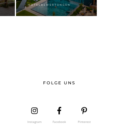
HOTELBEWERTUNGEN
FOLGE UNS
Instagram
Facebook
Pinterest