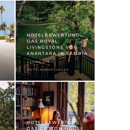
HOTELBEWERTUNG:
:
DAS ROYAL
LIVINGSTONE VON
ANANTARA IN SAMBIA
,
AFRIKA STAYS
HOTELBEWERTUNGEN
HOTELBEWERTUNG:
DAS COTTON HOUSE