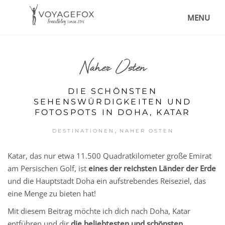
MENU
Naher Osten
DIE SCHÖNSTEN
SEHENSWÜRDIGKEITEN UND
FOTOSPOTS IN DOHA, KATAR
,
DESTINATIONEN
NAHER OSTEN
Katar, das nur etwa 11.500 Quadratkilometer große Emirat
am Persischen Golf, ist
eines der reichsten Länder der Erde
und die Hauptstadt Doha ein aufstrebendes Reiseziel, das
eine Menge zu bieten hat!
Mit diesem Beitrag möchte ich dich nach Doha, Katar
entführen und dir
die beliebtesten und schönsten