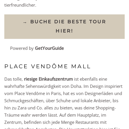
tierfreundlicher.
→ BUCHE DIE BESTE TOUR
HIER!
Powered by
GetYourGuide
PLACE VENDÔME MALL
Das tolle,
riesige Einkaufszentrum
ist ebenfalls eine
wahrhafte Sehenswürdigkeit von Doha. Im Design inspiriert
vom Place Vendôme in Paris, hat es von Designerläden und
Schmuckgeschäften, über Schuhe und lokale Anbieter, bis
hin zu Zara und Co. alles zu bieten, was deine Shopping-
Träume wahr werden lässt. Auf dem Hauptplatz, im
Zentrum, befinden sich jede Menge Restaurants mit