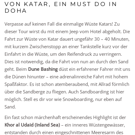
VON KATAR, EIN MUST DO IN
DOHA
Verpasse auf keinen Fall die einmalige Wüste Katars! Zu
dieser Tour wirst du mit einem Jeep vom Hotel abgeholt. Die
Fahrt zur Wüste von Katar dauert ungefähr 30 – 40 Minuten,
mit kurzem Zwischenstopp an einer Tankstelle kurz vor der
Einfahrt in die Wüste, um den Reifendruck zu verringern.
Dies ist notwendig, da die Fahrt von nun an durch den Sand
geht. Beim
Dune Bashing
düst ein erfahrener Fahrer mit uns
die Dünen hinunter – eine adrenalinreiche Fahrt mit hohem
Spaßfaktor. Es ist schon atemberaubend, mit Allrad förmlich
über die Sandberge zu fliegen. Auch Sandboarding ist hier
möglich. Stell es dir vor wie Snowboarding, nur eben auf
Sand.
Ein fast schon märchenhaft erscheinendes Highlight ist der
Khor al Udaid (Inland Sea)
– ein inneres Wüstengewässer,
entstanden durch einen eingeschnittenen Meeresarm des