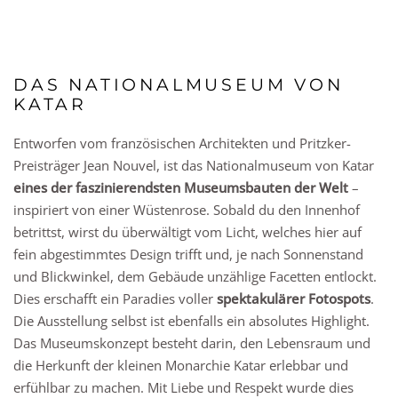
DAS NATIONALMUSEUM VON
KATAR
Entworfen vom französischen Architekten und Pritzker-
Preisträger Jean Nouvel, ist das Nationalmuseum von Katar
eines der faszinierendsten Museumsbauten der Welt
–
inspiriert von einer Wüstenrose. Sobald du den Innenhof
betrittst, wirst du überwältigt vom Licht, welches hier auf
fein abgestimmtes Design trifft und, je nach Sonnenstand
und Blickwinkel, dem Gebäude unzählige Facetten entlockt.
Dies erschafft ein Paradies voller
spektakulärer Fotospots
.
Die Ausstellung selbst ist ebenfalls ein absolutes Highlight.
Das Museumskonzept besteht darin, den Lebensraum und
die Herkunft der kleinen Monarchie Katar erlebbar und
erfühlbar zu machen. Mit Liebe und Respekt wurde dies