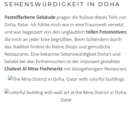
SEHENSWÜRDIGKEIT IN DOHA
Pastellfarbene Gebäude
prägen die Kulisse dieses Teils von
Doha, Katar. Ich fühlte mich wie in eine Traumwelt versetzt
und war begeistert von den unglaublich
tollen Fotomotiven
,
die mich an jeder Ecke begrüßten. Beim Schlendern durch
das Stadtteil findest du kleine Shops und gemütliche
Restaurants. Eine bekannte Sehenswürdigkeit Doha’s und
beliebt bei den Einheimischen ist der imposant gestaltete
Chabrat Al Mina Fischmarkt
mit dazugehörigem Restaurant.