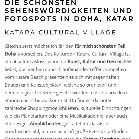
DIE SCHÖNSTEN
SEHENSWÜRDIGKEITEN UND
FOTOSPOTS IN DOHA, KATAR
KATARA CULTURAL VILLAGE
Gleich zuerst möchte ich dir den
für mich schönsten Teil
Doha‘s
vorstellen. Das Kulturdorf Katara Cultural Village ist
ein absolutes Muss, wenn du
Kunst, Kultur und Geschichte
liebst, die hier harmonisch aufeinandertreffen. Umgeben
vom Katara Beach präsentiert es sich mit sagenhaften
Bauten und Kunstobjekten, welche so prunkvoll und
dennoch grazil in Szene gesetzt werden, dass du aus dem
Staunen nicht herauskommst. Du findest darunter
zahlreiche Shoppingmöglichkeiten, kulturelle Einrichtungen,
wie ein Planetarium oder eine Musikakademie, aber auch
ein riesiges
Amphitheater
, gestaltet im klassisch
griechischen Stil, in dem sehr oft große Events stattfinden.
Ganz besonders faszinierte mich die
Katara Moschee
, eine