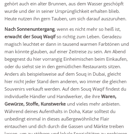
gehört auch ein alter Brunnen, aus dem Wasser geschöpft
wurde und der in seiner Ursprünglichkeit erhalten blieb.
Heute nutzen ihn gern Tauben, um sich darauf auszuruhen.
Nach Sonnenuntergang
, wenn es nicht mehr so heiß ist,
erwacht der Souq Waqif
so richtig zum Leben. Geradezu
magisch leuchtet er dann in tausend warmen Farbtönen und
man könnte glauben, auf einer Zeitreise zu sein. Am Abend
begegnest du hier vorrangig Einheimischen beim Einkaufen,
oder du siehst sie in den gemütlichen Restaurants sitzen.
Anders als beispielsweise auf dem Souq in Dubai, gleicht
hier nicht jeder Stand dem anderen, wo immer die gleichen
Souvenirs verkauft werden. Auf dem Souq Waqif findest du
individuelle Händler und Handwerker, die ihre
Waren,
Gewürze, Stoffe, Kunstwerke
und vieles mehr anbieten.
Während deines Aufenthalts in Doha, Katar solltest du
unbedingt einmal in dieses außergewöhnliche Flair
eintauchen und dich durch die Gassen und Märkte treiben
lassen, um zu stöbern und lokale Spezialitäten zu probieren.