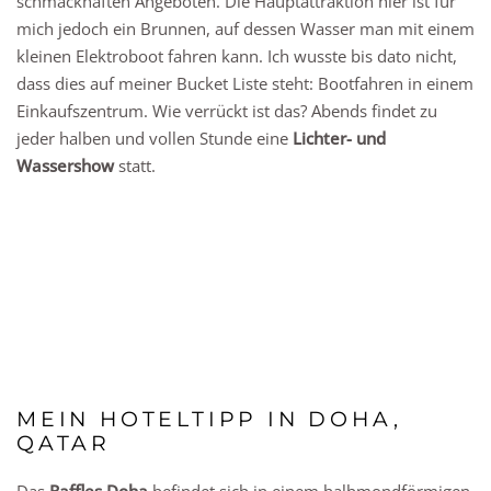
schmackhaften Angeboten. Die Hauptattraktion hier ist für
mich jedoch ein Brunnen, auf dessen Wasser man mit einem
kleinen Elektroboot fahren kann. Ich wusste bis dato nicht,
dass dies auf meiner Bucket Liste steht: Bootfahren in einem
Einkaufszentrum. Wie verrückt ist das? Abends findet zu
jeder halben und vollen Stunde eine
Lichter- und
Wassershow
statt.
MEIN HOTELTIPP IN DOHA,
QATAR
Das
Raffles Doha
befindet sich in einem halbmondförmigen