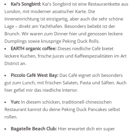
Kai‘s Songbird:
Kai’s Songbird ist eine Restaurantkette aus
London, mit moderner asiatischer Karte. Die
Inneneinrichtung ist einzigartig, aber auch die sehr schöne
Lage – direkt am Yachthafen. Besonders beliebt ist der
Brunch. Wir waren zum Dinner hier und genossen leckere
Dumplings sowie knusprige Peking Duck Rolls.
EARTH organic coffee:
Dieses niedliche Café bietet
leckere Kuchen, frische Juices und Kaffeespezialitäten im Art
District an.
Piccolo Café West Bay:
Das Café eignet sich besonders
gut zum Lunch, mit frischen Salaten, Pasta und Säften. Auch
hier gefiel mir das niedliche Interior.
Yun:
In diesem schicken, traditionell chinesischen
Restaurant kannst du deine Peking Duck Pancakes selbst
rollen.
Bagatelle Beach Club:
Hier erwartet dich ein super