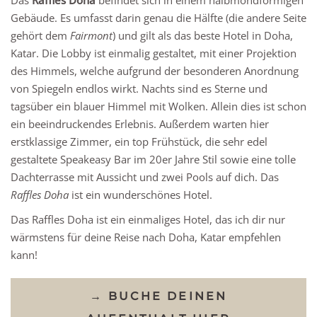
Gebäude. Es umfasst darin genau die Hälfte (die andere Seite
gehört dem
Fairmont
) und gilt als das beste Hotel in Doha,
Katar. Die Lobby ist einmalig gestaltet, mit einer Projektion
des Himmels, welche aufgrund der besonderen Anordnung
von Spiegeln endlos wirkt. Nachts sind es Sterne und
tagsüber ein blauer Himmel mit Wolken. Allein dies ist schon
ein beeindruckendes Erlebnis. Außerdem warten hier
erstklassige Zimmer, ein top Frühstück, die sehr edel
gestaltete Speakeasy Bar im 20er Jahre Stil sowie eine tolle
Dachterrasse mit Aussicht und zwei Pools auf dich. Das
Raffles Doha
ist ein wunderschönes Hotel.
Das Raffles Doha ist ein einmaliges Hotel, das ich dir nur
wärmstens für deine Reise nach Doha, Katar empfehlen
kann!
→ BUCHE DEINEN