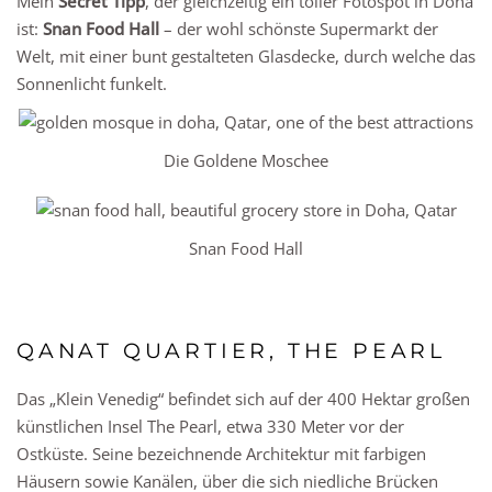
Mein
Secret Tipp
, der gleichzeitig ein toller Fotospot in Doha
ist:
Snan Food Hall
– der wohl schönste Supermarkt der
Welt, mit einer bunt gestalteten Glasdecke, durch welche das
Sonnenlicht funkelt.
Die Goldene Moschee
Snan Food Hall
QANAT QUARTIER, THE PEARL
Das „Klein Venedig“ befindet sich auf der 400 Hektar großen
künstlichen Insel The Pearl, etwa 330 Meter vor der
Ostküste. Seine bezeichnende Architektur mit farbigen
Häusern sowie Kanälen, über die sich niedliche Brücken