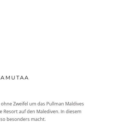
SUCHE
KONTAKT
AAMUTAA
 ohne Zweifel um das Pullman Maldives
ve Resort auf den Malediven. In diesem
s so besonders macht.