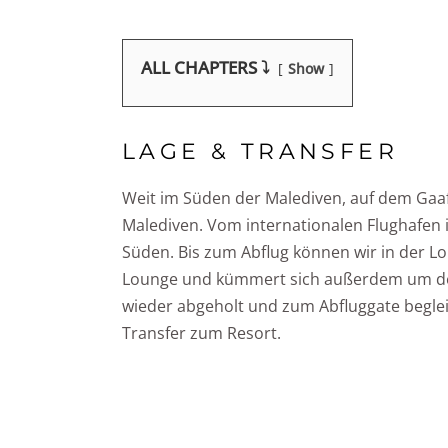
ALL CHAPTERS ⤵️
Show
LAGE & TRANSFER
Weit im Süden der Malediven, auf dem Gaaf
Malediven. Vom internationalen Flughafen
Süden. Bis zum Abflug können wir in der L
Lounge und kümmert sich außerdem um den 
wieder abgeholt und zum Abfluggate begleit
Transfer zum Resort.