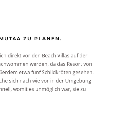
AMUTAA ZU PLANEN
.
ich direkt vor den Beach Villas auf der
 geschwommen werden, da das Resort von
ußerdem etwa fünf Schildkröten gesehen.
lche sich nach wie vor in der Umgebung
hnell, womit es unmöglich war, sie zu