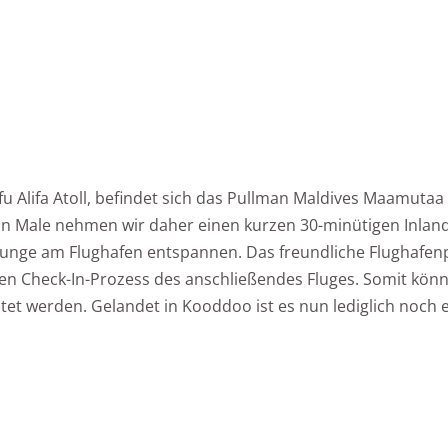
u Alifa Atoll, befindet sich das Pullman Maldives Maamutaa
 in Male nehmen wir daher einen kurzen 30-minütigen Inla
ounge am Flughafen entspannen. Das freundliche Flughafenp
Check-In-Prozess des anschließendes Fluges. Somit könne
et werden. Gelandet in Kooddoo ist es nun lediglich noch e