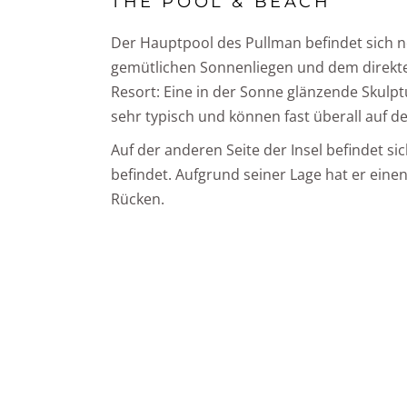
THE POOL & BEACH
Der Hauptpool des Pullman befindet sich n
gemütlichen Sonnenliegen und dem direkten
Resort: Eine in der Sonne glänzende Skulpt
sehr typisch und können fast überall auf d
Auf der anderen Seite der Insel befindet sich
befindet. Aufgrund seiner Lage hat er ei
Rücken.