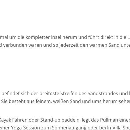
al um die kompletter Insel herum und führt direkt in die L
rand verbunden waren und so jederzeit den warmen Sand un
 befindet sich der breiteste Streifen des Sandstrandes und 
 Sie besteht aus feinem, weißen Sand und ums herum sehen
Kayak Fahren oder Stand-up paddeln, legt das Pullman einen
einer Yoga-Session zum Sonnenaufgang oder bei In-Villa Sport