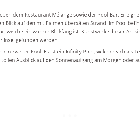
eben dem Restaurant Mélange sowie der Pool-Bar. Er eignet
 Blick auf den mit Palmen übersäten Strand. Im Pool befind
ur, welche ein wahrer Blickfang ist. Kunstwerke dieser Art
er Insel gefunden werden.
 ein zweiter Pool. Es ist ein Infinity-Pool, welcher sich als 
nen tollen Ausblick auf den Sonnenaufgang am Morgen oder