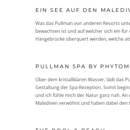
EIN SEE AUF DEN MALEDI
Was das Pullman von anderen Resorts unters
bewachsen ist und auf welcher sich ein für
Hängebrücke überquert werden, welche als b
PULLMAN SPA BY PHYTO
Über dem kristallklaren Wasser, lädt das P
Gestaltung der Spa-Rezeption. Somit begin
und ich fühle mich der Natur ganz nah. An
Malediven verwöhnt und haben dabei den t