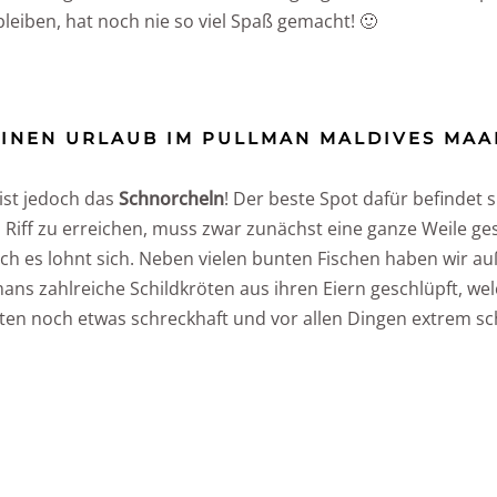
bleiben, hat noch nie so viel Spaß gemacht! 🙂
DEINEN URLAUB IM PULLMAN MALDIVES MA
 ist jedoch das
Schnorcheln
! Der beste Spot dafür befindet s
 Riff zu erreichen, muss zwar zunächst eine ganze Weile
ch es lohnt sich. Neben vielen bunten Fischen haben wir a
ns zahlreiche Schildkröten aus ihren Eiern geschlüpft, we
öten noch etwas schreckhaft und vor allen Dingen extrem sc