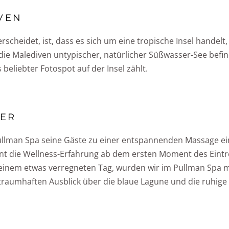
VEN
cheidet, ist, dass es sich um eine tropische Insel handelt,
 die Malediven untypischer, natürlicher Süßwasser-See befi
eliebter Fotospot auf der Insel zählt.
MER
ullman Spa seine Gäste zu einer entspannenden Massage ein
nt die Wellness-Erfahrung ab dem ersten Moment des Eintre
 einem etwas verregneten Tag, wurden wir im Pullman Spa 
raumhaften Ausblick über die blaue Lagune und die ruhig