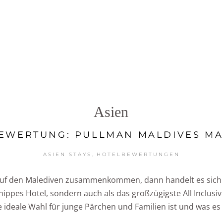
Asien
EWERTUNG: PULLMAN MALDIVES M
,
ASIEN STAYS
HOTELBEWERTUNGEN
 auf den Malediven zusammenkommen, dann handelt es sich
hippes Hotel, sondern auch als das großzügigste All Inclusi
e ideale Wahl für junge Pärchen und Familien ist und was e