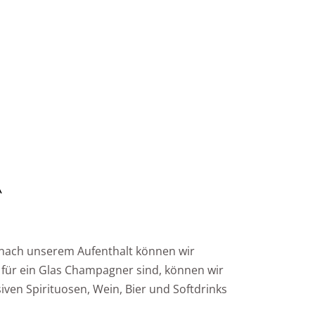
A
d nach unserem Aufenthalt können wir
 für ein Glas Champagner sind, können wir
siven Spirituosen, Wein, Bier und Softdrinks