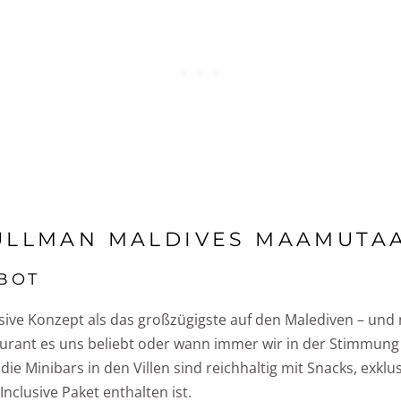
ULLMAN MALDIVES MAAMUTA
EBOT
lusive Konzept als das großzügigste auf den Malediven – un
urant es uns beliebt oder wann immer wir in der Stimmung
ie Minibars in den Villen sind reichhaltig mit Snacks, exklu
Inclusive Paket enthalten ist.