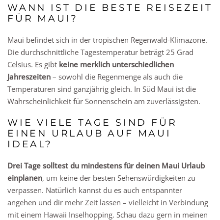
WANN IST DIE BESTE REISEZEIT
FÜR MAUI?
Maui befindet sich in der tropischen Regenwald-Klimazone.
Die durchschnittliche Tagestemperatur beträgt 25 Grad
Celsius. Es gibt
keine merklich unterschiedlichen
Jahreszeiten
– sowohl die Regenmenge als auch die
Temperaturen sind ganzjährig gleich. In Süd Maui ist die
Wahrscheinlichkeit für Sonnenschein am zuverlässigsten.
WIE VIELE TAGE SIND FÜR
EINEN URLAUB AUF MAUI
IDEAL?
Drei Tage solltest du mindestens für deinen Maui Urlaub
einplanen
, um keine der besten Sehenswürdigkeiten zu
verpassen. Natürlich kannst du es auch entspannter
angehen und dir mehr Zeit lassen – vielleicht in Verbindung
mit einem Hawaii Inselhopping. Schau dazu gern in meinen