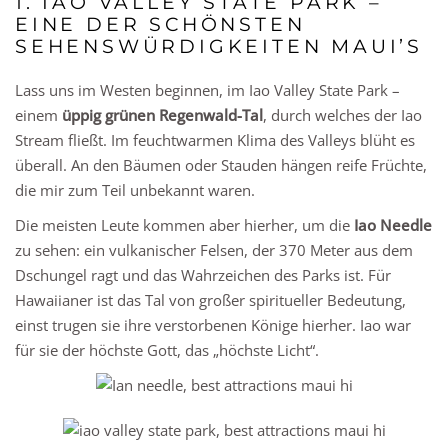
1. IAO VALLEY STATE PARK –
EINE DER SCHÖNSTEN
SEHENSWÜRDIGKEITEN MAUI’S
Lass uns im Westen beginnen, im Iao Valley State Park –
einem
üppig grünen Regenwald-Tal
, durch welches der Iao
Stream fließt. Im feuchtwarmen Klima des Valleys blüht es
überall. An den Bäumen oder Stauden hängen reife Früchte,
die mir zum Teil unbekannt waren.
Die meisten Leute kommen aber hierher, um die
Iao Needle
zu sehen: ein vulkanischer Felsen, der 370 Meter aus dem
Dschungel ragt und das Wahrzeichen des Parks ist. Für
Hawaiianer ist das Tal von großer spiritueller Bedeutung,
einst trugen sie ihre verstorbenen Könige hierher. Iao war
für sie der höchste Gott, das „höchste Licht“.