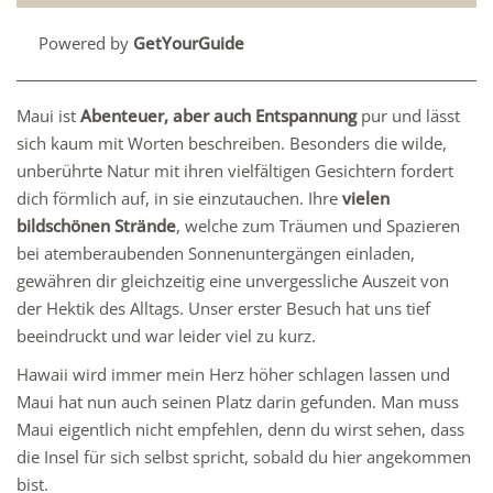
Powered by
GetYourGuide
Maui ist
Abenteuer, aber auch Entspannung
pur und lässt
sich kaum mit Worten beschreiben. Besonders die wilde,
unberührte Natur mit ihren vielfältigen Gesichtern fordert
dich förmlich auf, in sie einzutauchen. Ihre
vielen
bildschönen Strände
, welche zum Träumen und Spazieren
bei atemberaubenden Sonnenuntergängen einladen,
gewähren dir gleichzeitig eine unvergessliche Auszeit von
der Hektik des Alltags. Unser erster Besuch hat uns tief
beeindruckt und war leider viel zu kurz.
Hawaii wird immer mein Herz höher schlagen lassen und
Maui hat nun auch seinen Platz darin gefunden. Man muss
Maui eigentlich nicht empfehlen, denn du wirst sehen, dass
die Insel für sich selbst spricht, sobald du hier angekommen
bist.