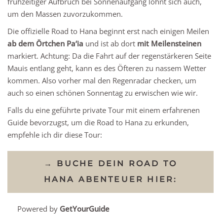
frühzeitiger Aufbruch bei Sonnenaufgang lohnt sich auch,
um den Massen zuvorzukommen.
Die offizielle Road to Hana beginnt erst nach einigen Meilen
ab dem Örtchen Pa‘ia
und ist ab dort
mit Meilensteinen
markiert. Achtung: Da die Fahrt auf der regenstärkeren Seite
Mauis entlang geht, kann es des Öfteren zu nassem Wetter
kommen. Also vorher mal den Regenradar checken, um
auch so einen schönen Sonnentag zu erwischen wie wir.
Falls du eine geführte private Tour mit einem erfahrenen
Guide bevorzugst, um die Road to Hana zu erkunden,
empfehle ich dir diese Tour:
→ BUCHE DEIN ROAD TO
HANA ABENTEUER HIER:
Powered by
GetYourGuide