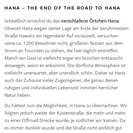
HANA – THE END OF THE ROAD TO HANA
Schließlich erreichst du das
verschlafene Örtchen Hana
.
Obwohl Hana wegen seiner Lage am Ende der berühmtesten
Straße Hawaiis ein legendärer Ruf vorauseilt, versuchen
seine ca. 1200 Bewohner nicht, größeren Nutzen aus dem
Strom an Touristen zu ziehen, die hier täglich eintreffen.
Manch ein Gast ist vielleicht sogar ein bisschen enttäuscht
deswegen, wenn er ankommt. Die dörfliche Atmosphäre ist
vielleicht unerwartet, aber unendlich schön. Daher ist Hana
auch das Zuhause vieler Zugezogener, die genau diesen
ruhigen und individuellen Lebensstil inmitten herrlicher
Natur lieben.
Du hättest nun die Möglichkeit, in Hana zu übernachten. Wir
folgten jedoch weiter der Küstenstraße, die mehr und mehr
zu einer Offroad-Strecke wurde, je südlicher wir kamen. Da
es immer dunkler wurde und die Straße nicht wirklich gut