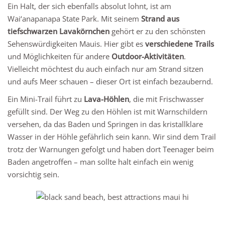
Ein Halt, der sich ebenfalls absolut lohnt, ist am
Wai‘anapanapa State Park. Mit seinem
Strand aus
tiefschwarzen Lavakörnchen
gehört er zu den schönsten
Sehenswürdigkeiten Mauis. Hier gibt es
verschiedene Trails
und Möglichkeiten für andere
Outdoor-Aktivitäten
.
Vielleicht möchtest du auch einfach nur am Strand sitzen
und aufs Meer schauen – dieser Ort ist einfach bezaubernd.
Ein Mini-Trail führt zu
Lava-Höhlen
, die mit Frischwasser
gefüllt sind. Der Weg zu den Höhlen ist mit Warnschildern
versehen, da das Baden und Springen in das kristallklare
Wasser in der Höhle gefährlich sein kann. Wir sind dem Trail
trotz der Warnungen gefolgt und haben dort Teenager beim
Baden angetroffen – man sollte halt einfach ein wenig
vorsichtig sein.