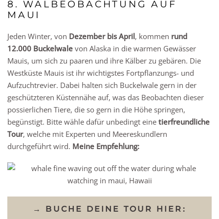
8. WALBEOBACHTUNG AUF
MAUI
Jeden Winter, von
Dezember bis April
, kommen
rund
12.000 Buckelwale
von Alaska in die warmen Gewässer
Mauis, um sich zu paaren und ihre Kälber zu gebären. Die
Westküste Mauis ist ihr wichtigstes Fortpflanzungs- und
Aufzuchtrevier. Dabei halten sich Buckelwale gern in der
geschützteren Küstennähe auf, was das Beobachten dieser
possierlichen Tiere, die so gern in die Höhe springen,
begünstigt. Bitte wähle dafür unbedingt eine
tierfreundliche
Tour
, welche mit Experten und Meereskundlern
durchgeführt wird.
Meine Empfehlung:
→ BUCHE DEINE TOUR HIER: