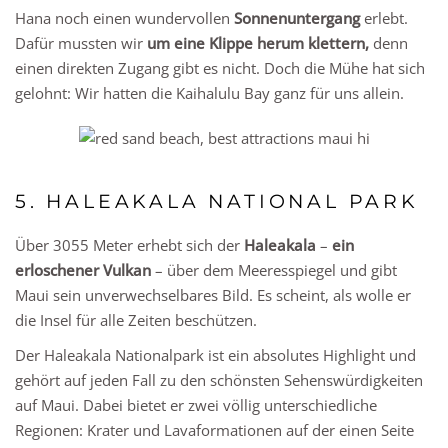
Hana noch einen wundervollen
Sonnenuntergang
erlebt.
Dafür mussten wir
um eine Klippe herum klettern,
denn
einen direkten Zugang gibt es nicht. Doch die Mühe hat sich
gelohnt: Wir hatten die Kaihalulu Bay ganz für uns allein.
5. HALEAKALA NATIONAL PARK
Über 3055 Meter erhebt sich der
Haleakala
–
ein
erloschener Vulkan
– über dem Meeresspiegel und gibt
Maui sein unverwechselbares Bild. Es scheint, als wolle er
die Insel für alle Zeiten beschützen.
Der Haleakala Nationalpark ist ein absolutes Highlight und
gehört auf jeden Fall zu den schönsten Sehenswürdigkeiten
auf Maui. Dabei bietet er zwei völlig unterschiedliche
Regionen: Krater und Lavaformationen auf der einen Seite