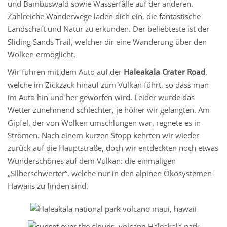
und Bambuswald sowie Wasserfälle auf der anderen.
Zahlreiche Wanderwege laden dich ein, die fantastische
Landschaft und Natur zu erkunden. Der beliebteste ist der
Sliding Sands Trail, welcher dir eine Wanderung über den
Wolken ermöglicht.
Wir fuhren mit dem Auto auf der
Haleakala Crater Road
,
welche im Zickzack hinauf zum Vulkan führt, so dass man
im Auto hin und her geworfen wird. Leider wurde das
Wetter zunehmend schlechter, je höher wir gelangten. Am
Gipfel, der von Wolken umschlungen war, regnete es in
Strömen. Nach einem kurzen Stopp kehrten wir wieder
zurück auf die Hauptstraße, doch wir entdeckten noch etwas
Wunderschönes auf dem Vulkan: die einmaligen
„Silberschwerter“, welche nur in den alpinen Ökosystemen
Hawaiis zu finden sind.