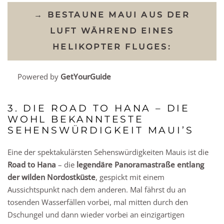
→ BESTAUNE MAUI AUS DER
LUFT WÄHREND EINES
HELIKOPTER FLUGES:
Powered by
GetYourGuide
3. DIE ROAD TO HANA – DIE
WOHL BEKANNTESTE
SEHENSWÜRDIGKEIT MAUI’S
Eine der spektakulärsten Sehenswürdigkeiten Mauis ist die
Road to Hana
– die
legendäre Panoramastraße
entlang
der wilden Nordostküste
, gespickt mit einem
Aussichtspunkt nach dem anderen. Mal fährst du an
tosenden Wasserfällen vorbei, mal mitten durch den
Dschungel und dann wieder vorbei an einzigartigen