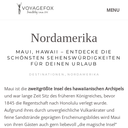
MENU
Nordamerika
MAUI, HAWAII – ENTDECKE DIE
SCHÖNSTEN SEHENSWÜRDIGKEITEN
FÜR DEINEN URLAUB
,
DESTINATIONEN
NORDAMERIKA
Maui ist die
zweitgrößte Insel des hawaiianischen Archipels
und war lange Zeit Sitz des früheren Königreiches, bevor
1845 die Regentschaft nach Honolulu verlegt wurde.
Aufgrund ihres durch unvergleichliche Vulkankrater und
feine Sandstrände geprägten Erscheinungsbildes wird Maui
von ihren Gästen auch gern liebevoll „die magische Insel“