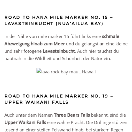
ROAD TO HANA MILE MARKER NO. 15 –
LAVASTEINBUCHT (NUA’AILUA BAY)
In der Nähe von mile marker 15 führt links eine
schmale
Abzweigung hinab zum Meer
und du gelangst an eine kleine
und sehr fotogene
Lavasteinbucht
. Auch hier tauchst du
hautnah in die Wildheit und Schönheit der Natur ein.
ROAD TO HANA MILE MARKER NO. 19 –
UPPER WAIKANI FALLS
Auch unter dem Namen
Three Bears Falls
bekannt, sind die
Upper Waikani Falls
eine wahre Pracht. Die Drillinge stürzen
tosend an einer steilen Felswand hinab, bei starkem Regen