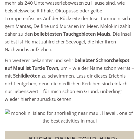
mehr als 240 Unterwasserlebewesen zu Hause sind, wie
beispielsweise Riffhaie, Oktopusse oder gelbe
Trompetenfische. Auf der Rückseite der Insel tummeln sich
gern Mantas, Delfine und Muränen im Meer. Molokini zählt
daher zu de
n beliebtesten Tauchgebieten Mauis
. Die Insel
selbst ist Heimat zahlreicher Seevögel, die hier ihren
Nachwuchs aufziehen.
Ein weiterer bekannter und sehr
beliebter Schnorchelspot
auf Maui
ist Turtle Town
, um – wie der Name schon verrät –
mit
Schildkröten
zu schwimmen. Lass dir dieses Erlebnis
nicht entgehen, denn die niedlichen Kerlchen sind einfach
nur liebenswert – für mich schon ein Grund, unbedingt
wieder hierher zurückzukehren.
→ BUCHE DEINE TOUR HIER: