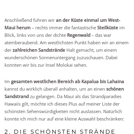
Anschließend fuhren wir
an der Küste einmal um West-
Maui herum
– rechts immer die fantastische
Steilküste
im
Blick, links von uns der dichte
Regenwald
– das war
atemberaubend. Am westlichsten Punkt haben wir an einem
der
zahlreichen Sandstrände
Halt gemacht, um einem
wunderschönen Sonnenuntergang zuzuschauen. Dabei
konnten wir bis zur Insel Molokai sehen.
Im
gesamten westlichen Bereich ab Kapalua bis Lahaina
kannst du wirklich überall anhalten, um an einen
schönen
Sandstrand
zu gelangen. Da Maui als das Strandparadies
Hawaiis gilt, möchte ich dieses Plus auf meiner Liste der
schönsten Sehenswürdigkeiten nicht auslassen. Natürlich
konnte ich mich nur auf eine kleine Auswahl beschränken:
2. DIE SCHÖNSTEN STRÄNDE