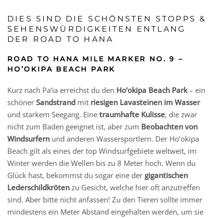
DIES SIND DIE SCHÖNSTEN STOPPS &
SEHENSWÜRDIGKEITEN ENTLANG
DER ROAD TO HANA
ROAD TO HANA MILE MARKER NO. 9 –
HO’OKIPA BEACH PARK
Kurz nach Pa‘ia erreichst du den
Ho‘okipa Beach Park
– ein
schöner
Sandstrand
mit
riesigen Lavasteinen im Wasser
und starkem Seegang. Eine
traumhafte Kulisse
, die zwar
nicht zum Baden geeignet ist, aber zum
Beobachten von
Windsurfern
und anderen Wassersportlern. Der Ho’okipa
Beach gilt als eines der top Windsurfgebiete weltweit, im
Winter werden die Wellen bis zu 8 Meter hoch. Wenn du
Glück hast, bekommst du sogar eine der
gigantischen
Lederschildkröten
zu Gesicht, welche hier oft anzutreffen
sind. Aber bitte nicht anfassen! Zu den Tieren sollte immer
mindestens ein Meter Abstand eingehalten werden, um sie