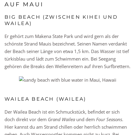
AUF MAUI
BIG BEACH (ZWISCHEN KIHEI UND
WAILEA)
Er gehört zum Makena State Park und wird gern als der
schönste Strand Mauis bezeichnet. Seinen Namen verdankt
der Beach seiner Länge von etwa 1,5 km. Das Wasser ist tief
türkisblau und lädt zum Schwimmen ein. Bei Seegang
gehören die Breaks den Wellenreitern auf ihren Surfbrettern.
WAILEA BEACH (WAILEA)
Der Wailea Beach ist ein Schmuckstück, befindet er sich
doch direkt vor dem
Grand Wailea
und dem
Four Seasons
.
Hier kannst du am Strand chillen oder herrlich schwimmen
gehen. Auch Wassersportler kommen nicht zu kurz. Bei