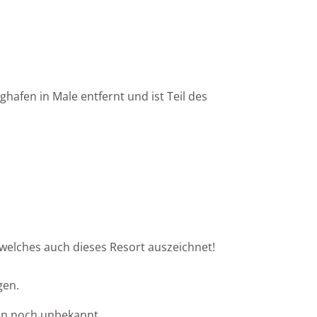
hafen in Male entfernt und ist Teil des
 welches auch dieses Resort auszeichnet!
gen.
ken noch unbekannt.