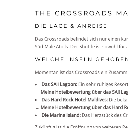
THE CROSSROADS MA
DIE LAGE & ANREISE
Das Crossroads befindet sich nur einen kur
Süd-Male Atolls. Der Shuttle ist sowohl für 
WELCHE INSELN GEHÖRE
Momentan ist das Crossroads ein Zusammen
Das SAii Lagoon:
Ein sehr ruhiges Resor
→ Meine Hotelbewertung über das SAii Lago
Das Hard Rock Hotel Maldives:
Die bekan
→ Meine Hotelbewertung über das Hard Roc
Die Marina Island:
Das Herzstück des Cro
Zukünftig ist die Eröffnung von weiteren R