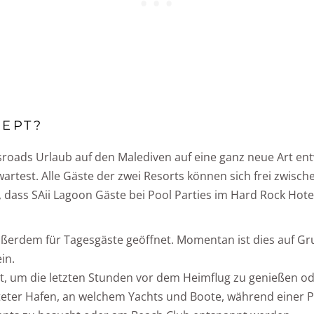
ZEPT?
ssroads Urlaub auf den Malediven auf eine ganz neue Art ent
rtest. Alle Gäste der zwei Resorts können sich frei zwische
 dass SAii Lagoon Gäste bei Pool Parties im Hard Rock Hot
.
ußerdem für Tagesgäste geöffnet. Momentan ist dies auf Grun
in.
rt, um die letzten Stunden vor dem Heimflug zu genießen od
tteter Hafen, an welchem Yachts und Boote, während einer 