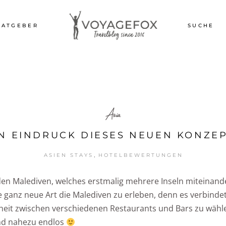
RATGEBER
SUCHE
Asia
N EINDRUCK DIESES NEUEN KONZE
,
ASIEN STAYS
HOTELBEWERTUNGEN
en Malediven, welches erstmalig mehrere Inseln miteinander
ne ganz neue Art die Malediven zu erleben, denn es verbind
iheit zwischen verschiedenen Restaurants und Bars zu wähl
ind nahezu endlos