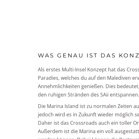
WAS GENAU IST DAS KON
Als erstes Multi-Insel Konzept hat das Cro
Paradies, welches du auf den Malediven erwa
Annehmlichkeiten genießen. Dies bedeutet,
den ruhigen Stränden des SAii entspannen
Die Marina Island ist zu normalen Zeiten a
jedoch wird es in Zukunft wieder möglich se
Daher ist das Crossroads auch ein toller O
Außerdem ist die Marina ein voll ausgesta