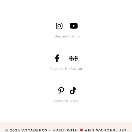
Instagram
YouTube
Facebook
TripAdvisor
Pinterest
TikTok
© 2025 VOYAGEFOX · MADE WITH
AND WANDERLUST