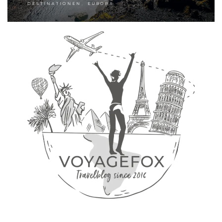
,
DESTINATIONEN
EUROPA