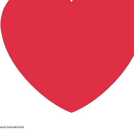
and wanderlust