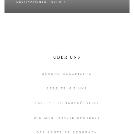
,
DESTINATIONEN
EUROPA
ÜBER UNS
UNSERE GESCHICHTE
ARBEITE MIT UNS
UNSERE FOTOAUSRÜSTUNG
WIE MAN INHALTE ERSTELLT
DAS BESTE REISEGEPÄCK