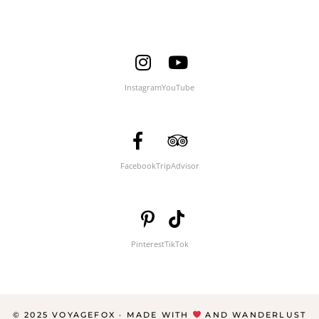
Instagram
YouTube
Facebook
TripAdvisor
Pinterest
TikTok
© 2025 VOYAGEFOX · MADE WITH
AND WANDERLUST