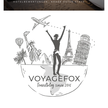
,
HOTELBEWERTUNGEN
NAHER OSTEN STAYS