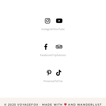
Instagram
YouTube
Facebook
TripAdvisor
Pinterest
TikTok
© 2025 VOYAGEFOX · MADE WITH
AND WANDERLUST