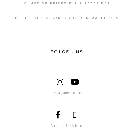
GÜNSTIGE REISEZIELE & SPARTIPPS
DIE BESTEN RESORTS AUF DEN MALEDIVEN
FOLGE UNS
Instagram
YouTube
Facebook
TripAdvisor